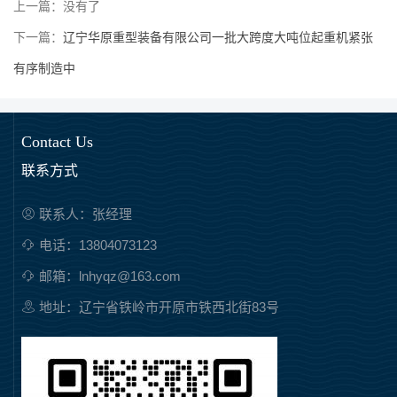
上一篇：没有了
下一篇：
辽宁华原重型装备有限公司一批大跨度大吨位起重机紧张
有序制造中
Contact Us
联系方式
联系人：张经理
电话：13804073123
邮箱：lnhyqz@163.com
地址：辽宁省铁岭市开原市铁西北街83号