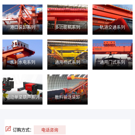
港口装卸系列
多功能机系列
轨道交通系列
水利水电系列
通用桥式系列
通用门式系列
电动单梁葫芦系列
散料输送装卸
订购方式：
电话咨询