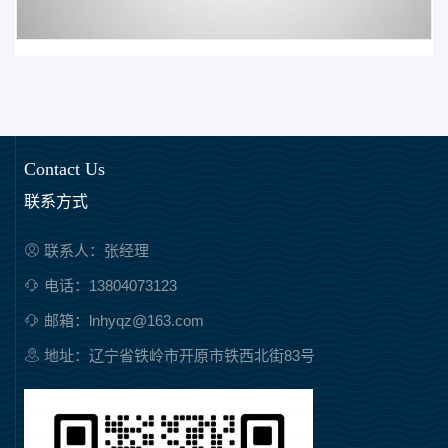
Contact Us
联系方式
联系人：张经理
电话：13804073123
邮箱：lnhyqz@163.com
地址：辽宁省铁岭市开原市铁西北街83号