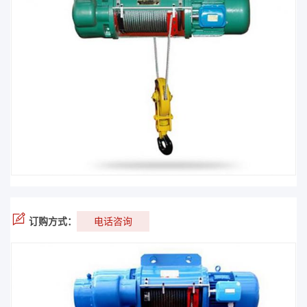
订购方式：
电话咨询