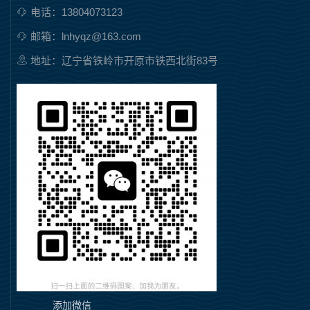
电话：13804073123
邮箱：lnhyqz@163.com
地址：辽宁省铁岭市开原市铁西北街83号
添加微信