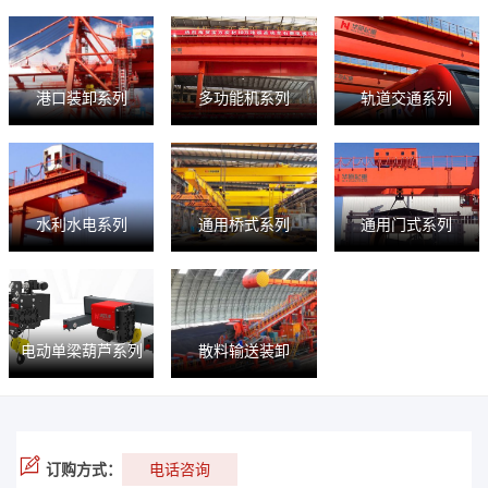
港口装卸系列
多功能机系列
轨道交通系列
水利水电系列
通用桥式系列
通用门式系列
电动单梁葫芦系列
散料输送装卸
订购方式：
电话咨询