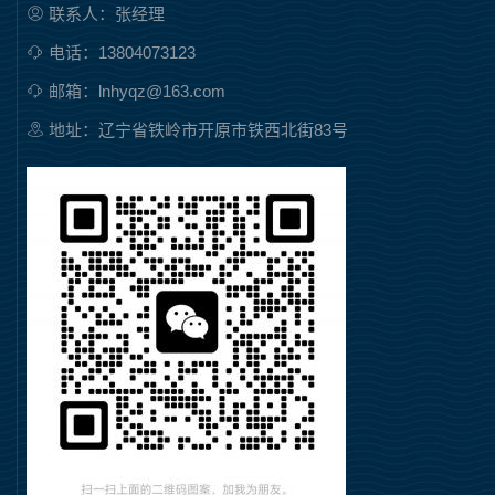
联系人：张经理
电话：13804073123
邮箱：lnhyqz@163.com
地址：辽宁省铁岭市开原市铁西北街83号