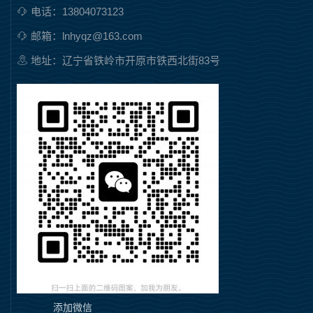
电话：13804073123
邮箱：lnhyqz@163.com
地址：辽宁省铁岭市开原市铁西北街83号
添加微信